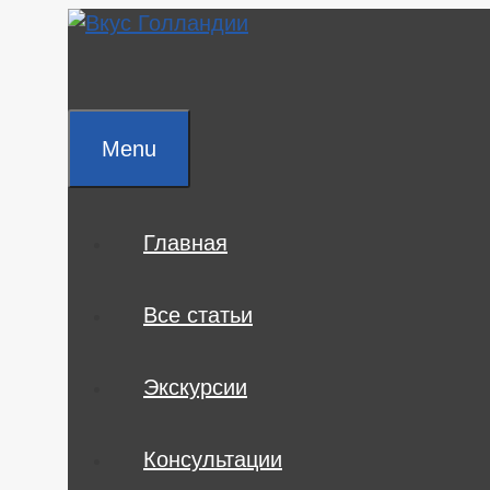
Skip
to
content
Menu
Главная
Все статьи
Экскурсии
Консультации