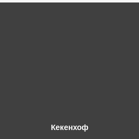
Кекенхоф