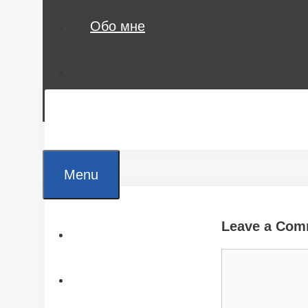
Обо мне
Menu
Leave a Com
Главная
Comment
Все статьи