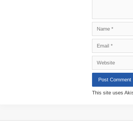
Name
Email
Website
This site uses Ak