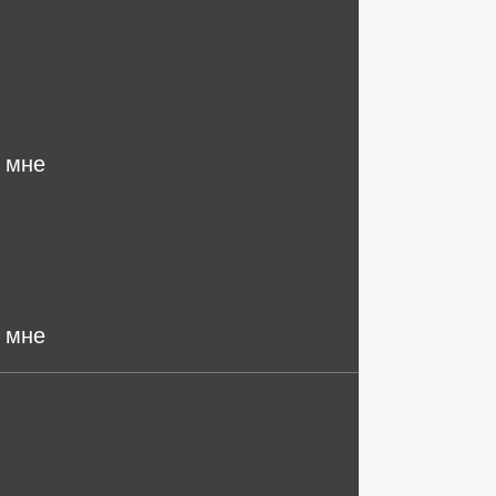
 мне
 мне