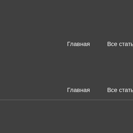
Skip
to
content
Главная
Все стат
Главная
Все стат