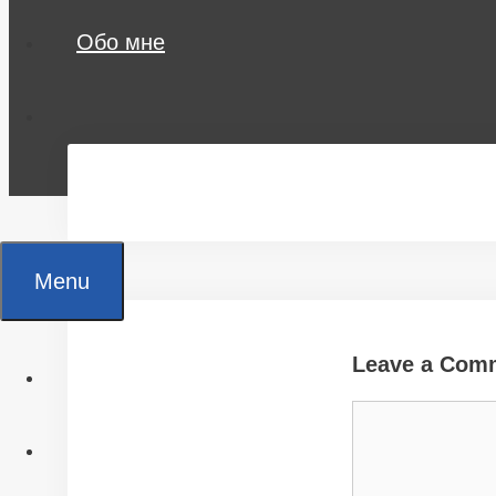
Обо мне
Menu
Leave a Com
Главная
Comment
Все статьи