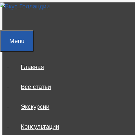
Skip
to
content
Menu
Главная
Все статьи
Экскурсии
Консультации