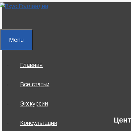
Skip
to
content
Menu
Главная
Все статьи
Экскурсии
Цент
Консультации