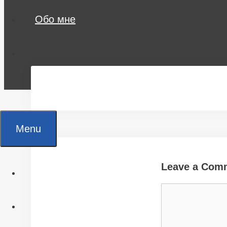
Обо мне
Menu
Leave a Com
Главная
Comment
Все статьи