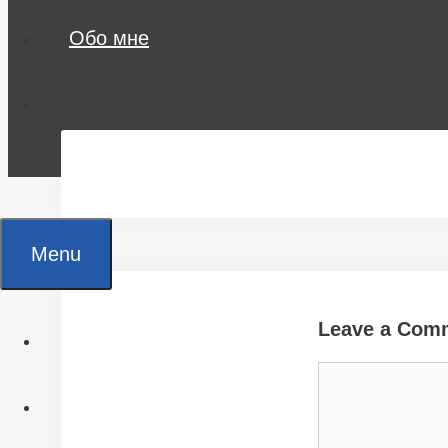
Обо мне
Menu
Leave a Com
Главная
Comment
Все статьи