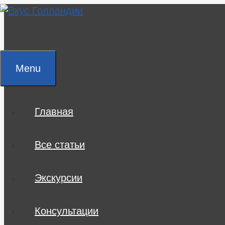
Skip
to
content
Menu
Главная
Все статьи
Экскурсии
Консультации