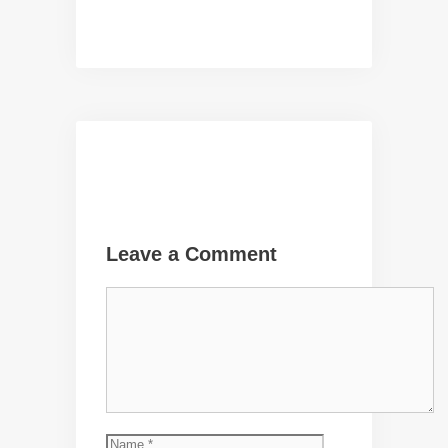
Leave a Comment
Comment
Name
Email