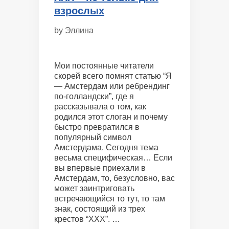
взрослых
by
Эллина
Мои постоянные читатели
скорей всего помнят статью “Я
— Амстердам или ребрендинг
по-голландски”, где я
рассказывала о том, как
родился этот слоган и почему
быстро превратился в
популярный символ
Амстердама. Сегодня тема
весьма специфическая… Если
вы впервые приехали в
Амстердам, то, безусловно, вас
может заинтриговать
встречающийся то тут, то там
знак, состоящий из трех
крестов “ХХХ”. …