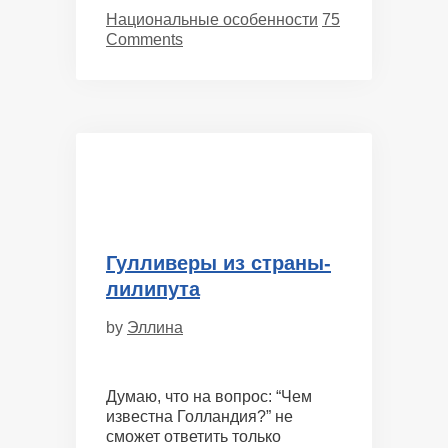
Categories
Национальные особенности
75
Comments
Гулливеры из страны-
лилипута
by
Эллина
Думаю, что на вопрос: “Чем
известна Голландия?” не
сможет ответить только