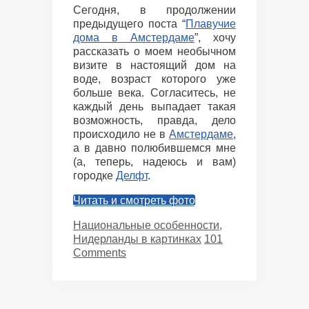
Сегодня, в продолжении
предыдущего поста “
Плавучие
дома в Амстердаме
”, хочу
рассказать о моем необычном
визите в настоящий дом на
воде, возраст которого уже
больше века. Согласитесь, не
каждый день выпадает такая
возможность, правда, дело
происходило не в
Амстердаме
,
а в давно полюбившемся мне
(а, теперь, надеюсь и вам)
городке
Делфт
.
Читать и смотреть фото
Categories
Национальные особенности
,
Нидерланды в картинках
101
Comments