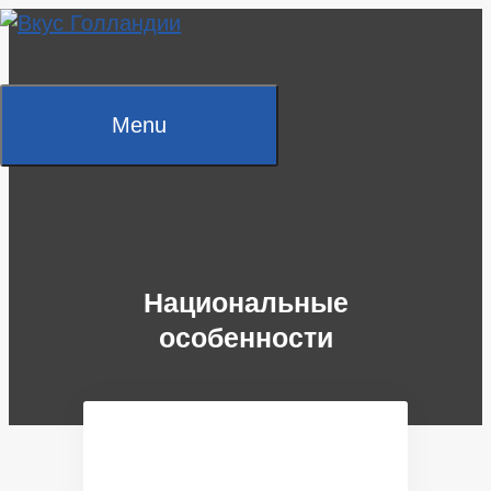
Skip
to
content
Menu
Национальные
особенности