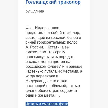
Голландский триколор
by
Эллина
Флаг Нидерландов
представляет собой триколор,
состоящий из красной, белой и
синей горизонтальных полос.
А, России… Кстати, а вы
сможете вот так сразу,
навскидку сказать порядок
расположения цветов на
российском флаге? Я и раньше
частенько путала их местами, а
когда переехала в
Нидерланды, это стало
настоящей проблемой, так как
флаги обеих стран содержат
одни и же цвета, …
Читать и смотреть фото