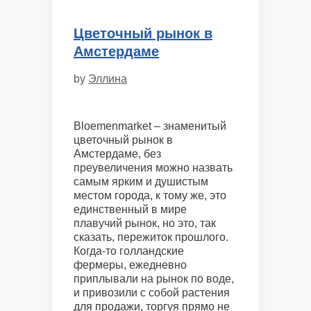
Цветочный рынок в
Амстердаме
by
Эллина
Bloemenmarket – знаменитый
цветочный рынок в
Амстердаме, без
преувеличения можно назвать
самым ярким и душистым
местом города, к тому же, это
единственный в мире
плавучий рынок, но это, так
сказать, пережиток прошлого.
Когда-то голландские
фермеры, ежедневно
приплывали на рынок по воде,
и привозили с собой растения
для продажи, торгуя прямо не