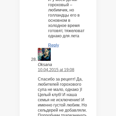
гороховый –
любимчик, но
голландцы его в
основном в
холодное время
готовят, тяжеловат
однако для лета
Reply
Oksana
10.04.2015 at 19:08
Спасибо за рецепт! Да,
любителей горохового
супа не мало, однако )!
Целый клуб! И наша
семья не исключение! И
именно густой любим. Но
сельдерей не добавляли.
Попробуем трапезничать