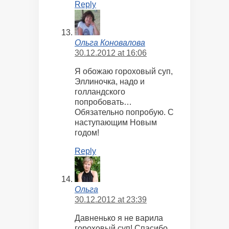
Reply
Ольга Коновалова
30.12.2012 at 16:06
Я обожаю гороховый суп,
Эллиночка, надо и
голландского
попробовать…
Обязательно попробую. С
наступающим Новым
годом!
Reply
Ольга
30.12.2012 at 23:39
Давненько я не варила
гороховый суп! Спасибо,