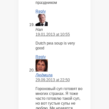
праздником
Reply
Han
19.01.2013 at 10:55
Dutch pea soup is very
good
Reply
Людмила
29.09.2013 at 22:50
Гороховый суп готовят во
многих странах. Я тоже
часто готовлю такой суп,
но вот густые супы не
люблю. Ме нравятся