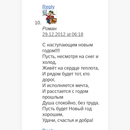
Reply
Роман
29.12.2012 at 06:18
С наступающим новым
годом!!!!
Пусть, несмотря на снег и
холод,
Живёт на сердце теплота,
И рядом будет тот, кто
дорог,
И исполняется мечта,
И расстается с годом
прошлым
Душа спокойно, без труда.
Пусть будет Новый год
хорошим,
Удачи, счастья и добра!