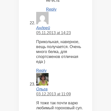
не есть
Reply
Андрей
05.11.2013 at 14:23
Прикольная, наверное,
вещь получается. Очень
много белка, для
спортсменов отличная
еда )
Reply
Ольга
03.12.2013 at 11:09
Я тоже так почти варю
любимый гороховый суп.