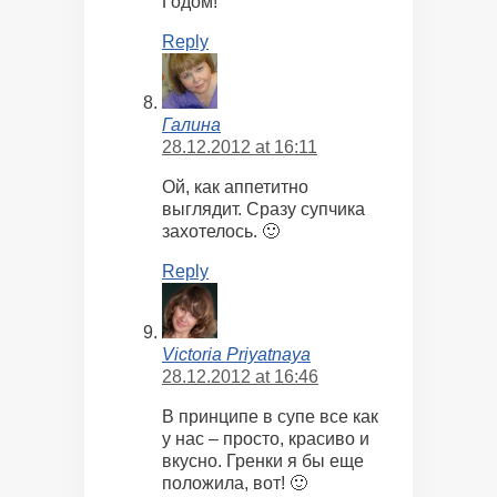
Годом!
Reply
Галина
28.12.2012 at 16:11
Ой, как аппетитно
выглядит. Сразу супчика
захотелось. 🙂
Reply
Victoria Priyatnaya
28.12.2012 at 16:46
В принципе в супе все как
у нас – просто, красиво и
вкусно. Гренки я бы еще
положила, вот! 🙂