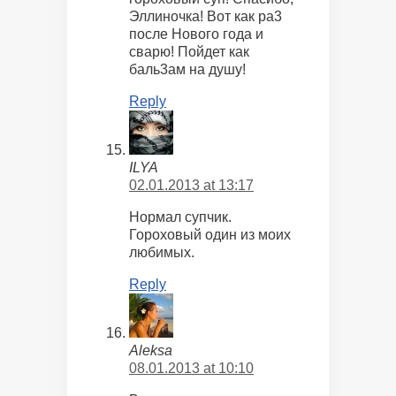
Эллиночка! Вот как ра3
после Нового года и
сварю! Пойдет как
баль3ам на душу!
Reply
ILYA
02.01.2013 at 13:17
Нормал супчик.
Гороховый один из моих
любимых.
Reply
Aleksa
08.01.2013 at 10:10