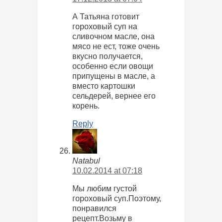
А Татьяна готовит
гороховый суп на
сливочном масле, она
мясо не ест, тоже очень
вкусно получается,
особенно если овощи
припущены в масле, а
вместо картошки
сельдерей, вернее его
корень.
Reply
Natabul
10.02.2014 at 07:18
Мы любим густой
гороховый суп.Поэтому,
понравился
рецепт.Возьму в