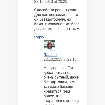
22.10.2013 at 20:23
Спасибо за рецепт супа.
Для нас неожиданно, что
он без картофеля, но
бекон и копченая колбаса
делают его очень сытным.
Reply
Эллина
22.10.2013 at 22:15
На здоровье! Суп,
действительно,
очень сытный, даже
без картошки, а мне
так даже больше
нравиться, тем
более, что
стараемся картошку