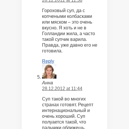
28.12.2012 at 11:38
Гороховый суп, да с
копчеными колбасками
или мяском – это очень
вкусно. Я хоть и не в
Голландии жила, а часто
такой супчик варила.
Правда, уже давно его не
готовила.
Reply
Анна
28.12.2012 at 11:44
Суп такой во многих
странах готовят. Рецепт
интернациональный и
очень хороший. Суп
полуается такой, что
пальчики оближешь