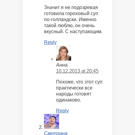
Значит я не подозревая
готовила гороховый суп
по-голландски. Именно
такой люблю, он очень
вкусный. С наступающим.
Reply
Анна
10.12.2013 at 20:45
Похоже, что этот суп
практически все
народы готовят
одинаково.
Reply
Светлана