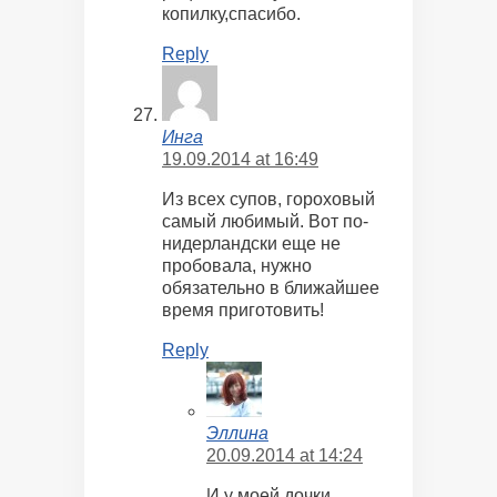
копилку,спасибо.
Reply
Инга
19.09.2014 at 16:49
Из всех супов, гороховый
самый любимый. Вот по-
нидерландски еще не
пробовала, нужно
обязательно в ближайшее
время приготовить!
Reply
Эллина
20.09.2014 at 14:24
И у моей дочки