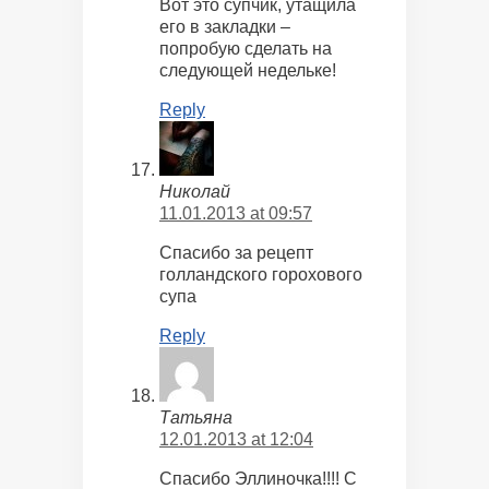
Вот это супчик, утащила
его в закладки –
попробую сделать на
следующей недельке!
Reply
Николай
11.01.2013 at 09:57
Спасибо за рецепт
голландского горохового
супа
Reply
Tатьяна
12.01.2013 at 12:04
Спасибо Эллиночка!!!! С