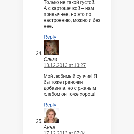
Только не такой густой.
А с картошечкой – нам
привычнее, но это по
настроению, можно и без
нее.
Reply
Ольга
13.12.2013 at 13:27
Мой любимый супчик! Я
бы тоже греночки
добавила, но с ржаным
хлебом он тоже хорош!
Reply
Анна
17.12.2013 at 07:04