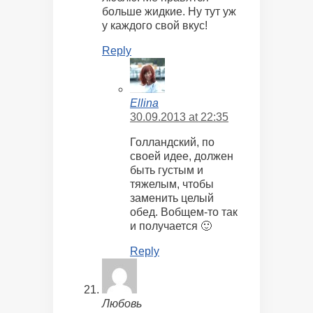
больше жидкие. Ну тут уж
у каждого свой вкус!
Reply
Ellina
30.09.2013 at 22:35
Голландский, по
своей идее, должен
быть густым и
тяжелым, чтобы
заменить целый
обед. Вобщем-то так
и получается 🙂
Reply
Любовь