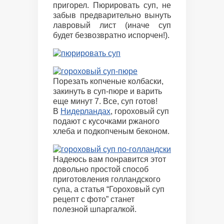
пригорел. Пюрировать суп, не
забыв предварительно вынуть
лавровый лист (иначе суп
будет безвозвратно испорчен!).
Порезать копченые колбаски,
закинуть в суп-пюре и варить
еще минут 7. Все, суп готов!
В
Нидерландах
, гороховый суп
подают с кусочками ржаного
хлеба и подкопченым беконом.
Надеюсь вам понравится этот
довольно простой способ
приготовления голландского
супа, а статья “Гороховый суп
рецепт с фото” станет
полезной шпаргалкой.