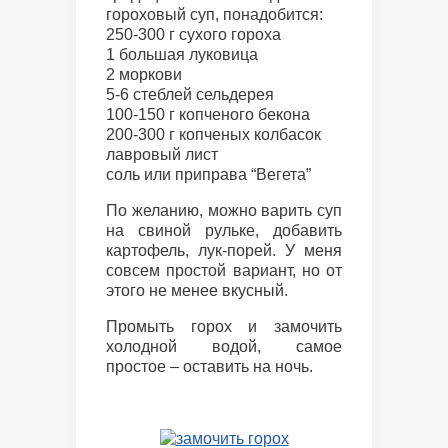
гороховый суп, понадобится:
250-300 г сухого гороха
1 большая луковица
2 моркови
5-6 стеблей сельдерея
100-150 г копченого бекона
200-300 г копченых колбасок
лавровый лист
соль или приправа “Вегета”
По желанию, можно варить суп
на свиной рульке, добавить
картофель, лук-порей. У меня
совсем простой вариант, но от
этого не менее вкусный.
Промыть горох и замочить
холодной водой, самое
простое – оставить на ночь.