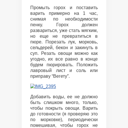
Промыть горох и поставить
варить примерно на 1 час,
снимая по необходимости
пенку. Горох должен
развариться, уже стать мягким,
но еще не превратиться в
пюре. Порезать лук, морковь,
сельдерей, бекон и закинуть в
суп. Резать овощи можно как
угодно, их все равно в конце
будем пюрировать. Положить
лавровый лист и соль или
приправу “Вегету”.
Добавить воды, ее не должно
быть слишком много, только,
чтобы покрыть овощи. Варить
до готовности (я проверяю это
по морковке), периодически
помешивая, чтобы горох не