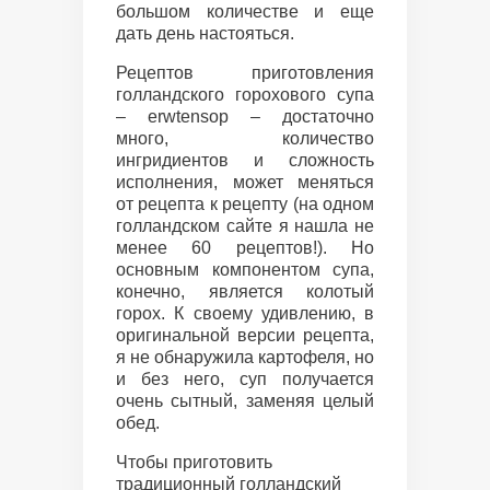
большом количестве и еще
дать день настояться.
Рецептов приготовления
голландского горохового супа
– erwtensop – достаточно
много, количество
ингридиентов и сложность
исполнения, может меняться
от рецепта к рецепту (на одном
голландском сайте я нашла не
менее 60 рецептов!). Но
основным компонентом супа,
конечно, является колотый
горох. К своему удивлению, в
оригинальной версии рецепта,
я не обнаружила картофеля, но
и без него, суп получается
очень сытный, заменяя целый
обед.
Чтобы приготовить
традиционный голландский