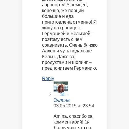
аэропорту! У немцев,
конечно, же порции
большие и еда
приготовлена отменно! Я
живу на границе с
Германией и Бельгией –
поэтому есть с чем
сравнивать. Очень близко
Аахен и чуть подальше
Кёльн. Даже за
продуктами и шопинг –
предпочитаем Германию.
Reply
Эллина
03.05.2015 at 23:54
Amina, спасибо за
комментарий! 🙂
Да, думаю, что на