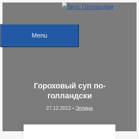
Skip
to
content
Menu
Гороховый суп по-
голландски
27.12.2012
•
Эллина