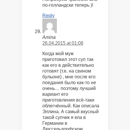
по-голландски теперь )!
Reply
Amina
26.04.2015 at 01:08
Когда мой муж
приготовил этот суп так
как его в действительно
готовят (т.е. на свином
бульоне) , мне после его
поедания было как-то не
очень… поэтому лучший
вариант его
приготовления всё-таки
облегчённый. Как описала
Эллина. А самый вкусный
такой супчик я ела в
Германии в
Дюссельдорфском