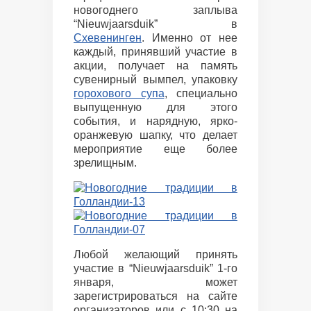
новогоднего заплыва
“Nieuwjaarsduik” в
Схевенинген
. Именно от нее
каждый, принявший участие в
акции, получает на память
сувенирный вымпел, упаковку
горохового супа
, специально
выпущенную для этого
события, и нарядную, ярко-
оранжевую шапку, что делает
мероприятие еще более
зрелищным.
Любой желающий принять
участие в “Nieuwjaarsduik” 1-го
января, может
зарегистрироваться на сайте
организаторов или с 10:30 на