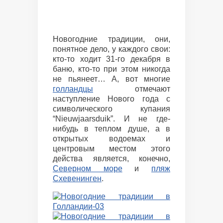
Новогодние традиции, они,
понятное дело, у каждого свои:
кто-то ходит 31-го декабря в
баню, кто-то при этом никогда
не пьянеет… А, вот многие
голландцы
отмечают
наступление Нового года с
символического купания
“Nieuwjaarsduik”. И не где-
нибудь в теплом душе, а в
открытых водоемах и
центровым местом этого
действа является, конечно,
Северном море
и
пляж
Схевенинген
.