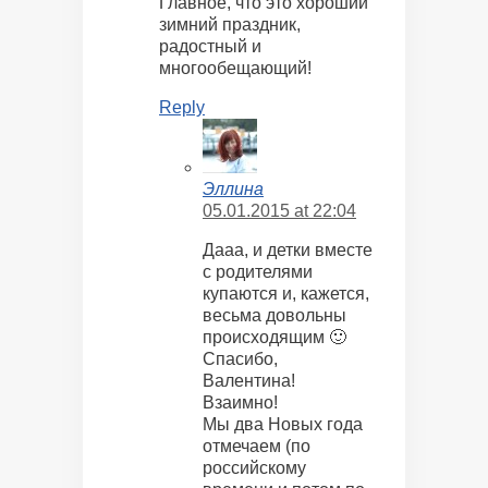
Главное, что это хороший
зимний праздник,
радостный и
многообещающий!
Reply
Эллина
05.01.2015 at 22:04
Дааа, и детки вместе
с родителями
купаются и, кажется,
весьма довольны
происходящим 🙂
Спасибо,
Валентина!
Взаимно!
Мы два Новых года
отмечаем (по
российскому