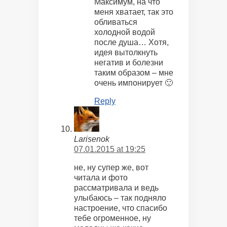
Максимум, на что
меня хватает, так это
обливаться
холодной водой
после душа… Хотя,
идея вытолкнуть
негатив и болезни
таким образом – мне
очень импонирует 🙂
Reply
Larisenok
07.01.2015 at 19:25
не, ну супер же, вот
читала и фото
рассматривала и ведь
улыбаюсь – так подняло
настроение, что спасибо
тебе огроменное, ну