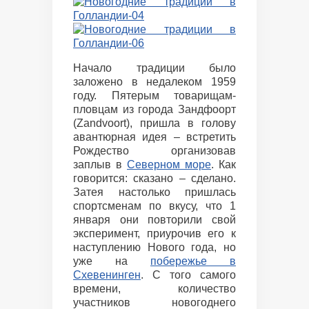
Начало традиции было
заложено в недалеком 1959
году. Пятерым товарищам-
пловцам из города Зандфоорт
(Zandvoort), пришла в голову
авантюрная идея – встретить
Рождество организовав
заплыв в
Северном море
. Как
говорится: сказано – сделано.
Затея настолько пришлась
спортсменам по вкусу, что 1
января они повторили свой
эксперимент, приурочив его к
наступлению Нового года, но
уже на
побережье в
Схевенинген
. С того самого
времени, количество
участников новогоднего