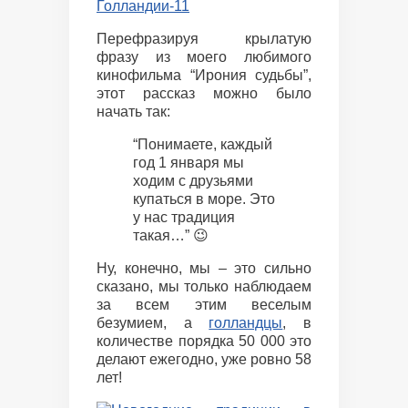
Перефразируя крылатую
фразу из моего любимого
кинофильма “Ирония судьбы”,
этот рассказ можно было
начать так:
“Понимаете, каждый
год 1 января мы
ходим с друзьями
купаться в море. Это
у нас традиция
такая…” 😉
Ну, конечно, мы – это сильно
сказано, мы только наблюдаем
за всем этим веселым
безумием, а
голландцы
, в
количестве порядка 50 000 это
делают ежегодно, уже ровно 58
лет!