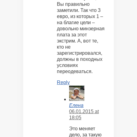
Вы правильно
заметили. Так что 3
евро, из которых 1 –
на благие цели –
довольно минзерная
плата за этот
экстрим. А, вот те,
кто не
зарегистрировался,
должны в походных
условиях
переодеваться.
Reply
Елена
06.01.2015 at
18:05
Это меняет
дело, за такую