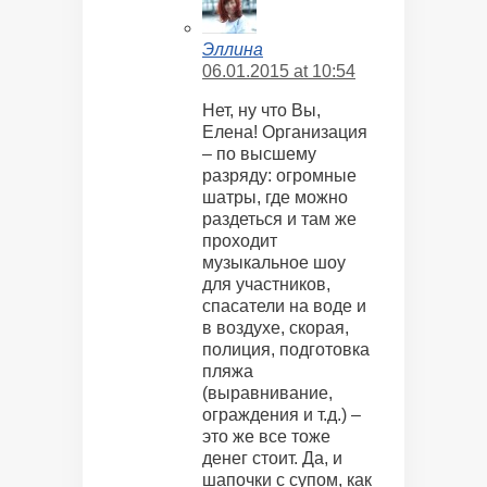
Эллина
06.01.2015 at 10:54
Нет, ну что Вы,
Елена! Организация
– по высшему
разряду: огромные
шатры, где можно
раздеться и там же
проходит
музыкальное шоу
для участников,
спасатели на воде и
в воздухе, скорая,
полиция, подготовка
пляжа
(выравнивание,
ограждения и т.д.) –
это же все тоже
денег стоит. Да, и
шапочки с супом, как