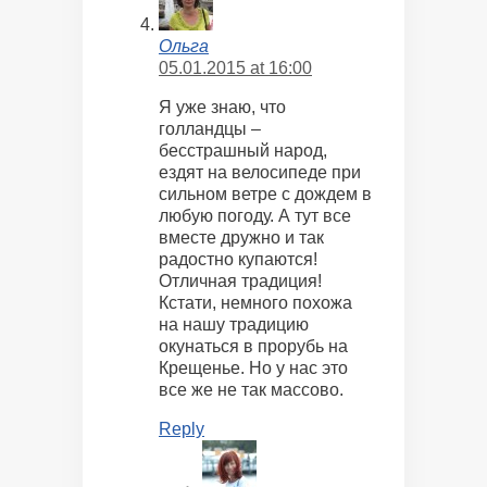
Ольга
05.01.2015 at 16:00
Я уже знаю, что
голландцы –
бесстрашный народ,
ездят на велосипеде при
сильном ветре с дождем в
любую погоду. А тут все
вместе дружно и так
радостно купаются!
Отличная традиция!
Кстати, немного похожа
на нашу традицию
окунаться в прорубь на
Крещенье. Но у нас это
все же не так массово.
Reply