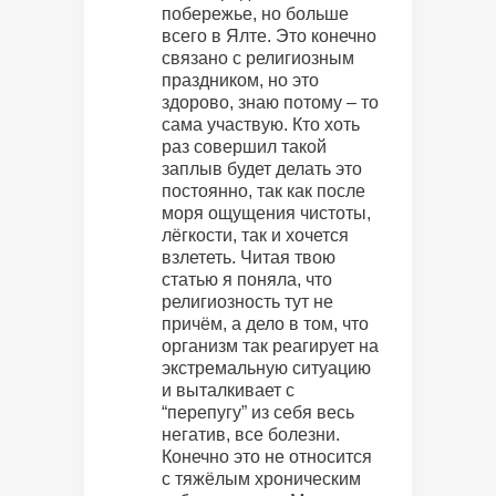
побережье, но больше
всего в Ялте. Это конечно
связано с религиозным
праздником, но это
здорово, знаю потому – то
сама участвую. Кто хоть
раз совершил такой
заплыв будет делать это
постоянно, так как после
моря ощущения чистоты,
лёгкости, так и хочется
взлететь. Читая твою
статью я поняла, что
религиозность тут не
причём, а дело в том, что
организм так реагирует на
экстремальную ситуацию
и выталкивает с
“перепугу” из себя весь
негатив, все болезни.
Конечно это не относится
с тяжёлым хроническим