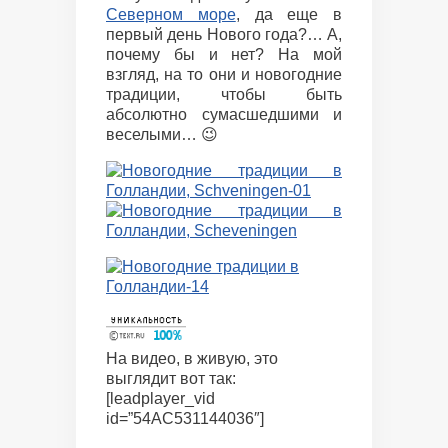
Северном море
, да еще в
первый день Нового года?… А,
почему бы и нет? На мой
взгляд, на то они и новогодние
традиции, чтобы быть
абсолютно сумасшедшими и
веселыми… 😉
На видео, в живую, это
выглядит вот так:
[leadplayer_vid
id=”54AC531144036″]