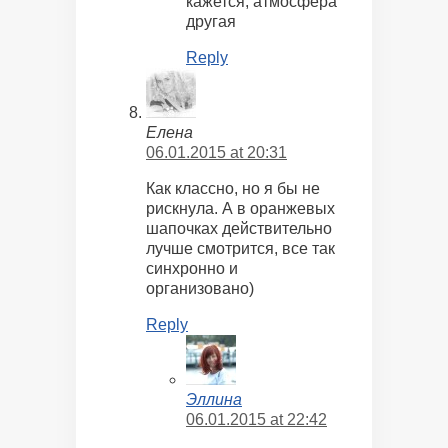
кажется, атмосфера
другая
Reply
Елена
06.01.2015 at 20:31
Как классно, но я бы не
рискнула. А в оранжевых
шапочках действительно
лучше смотрится, все так
синхронно и
организовано)
Reply
Эллина
06.01.2015 at 22:42