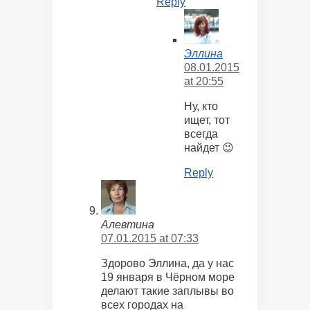
Reply
Эллина
08.01.2015
at 20:55
Ну, кто
ищет, тот
всегда
найдет 😉
Reply
Алевтина
07.01.2015 at 07:33
Здорово Эллина, да у нас
19 января в Чёрном море
делают такие заплывы во
всех городах на