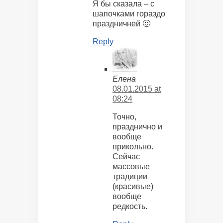
Я бы сказала – с
шапочками гораздо
праздничней 🙂
Reply
Елена
08.01.2015 at
08:24
Точно,
празднично и
вообще
прикольно.
Сейчас
массовые
традиции
(красивые)
вообще
редкость.