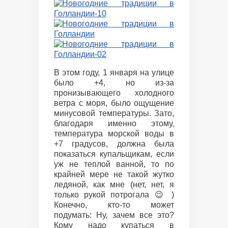
В этом году, 1 января на улице
было +4, но из-за
пронизывающего холодного
ветра с моря, было ощущение
минусовой температуры. Зато,
благодаря именно этому,
температура морской воды в
+7 градусов, должна была
показаться купальщикам, если
уж не теплой ванной, то по
крайней мере не такой жутко
ледяной, как мне (нет, нет, я
только рукой потрогала 😉 )
Конечно, кто-то может
подумать: Ну, зачем все это?
Кому надо купаться в