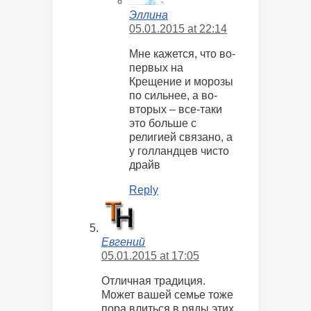
Эллина
05.01.2015 at 22:14
Мне кажется, что во-
первых на
Крещение и морозы
по сильнее, а во-
вторых – все-таки
это больше с
религией связано, а
у голландцев чисто
драйв
Reply
Евгений
05.01.2015 at 17:05
Отличная традиция.
Может вашей семье тоже
пора влиться в ряды этих