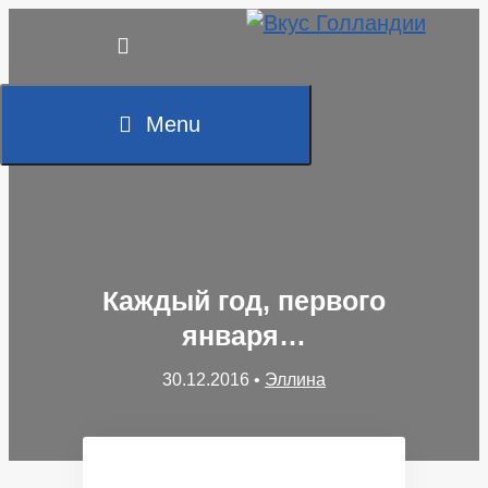
Skip
to
content
Menu
Каждый год, первого
января…
30.12.2016
•
Эллина