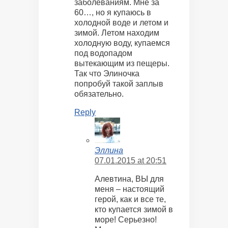
заболеваниям. Мне за
60…, но я купаюсь в
холодной воде и летом и
зимой. Летом находим
холодную воду, купаемся
под водопадом
вытекающим из пещеры.
Так что Элиночка
попробуй такой заплыв
обязательно.
Reply
Эллина
07.01.2015 at 20:51
Алевтина, ВЫ для
меня – настоящий
герой, как и все те,
кто купается зимой в
море! Серьезно!