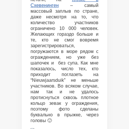
Схевенинген
– самый
массовый заплыв по стране,
даже несмотря на то, что
количество участников
ограничено 10 000 человек.
Желающих гораздо больше и
те, кто не смог вовремя
зарегистрироваться,
погружаются в море рядом с
ограждением, но уже без
шапочек и без супа. Как мне
показалось, число тех, кто
приходит поглазеть на
“Nieuwjaarsduik” не меньше
участников. Во всяком случае,
нам так и не удалось
протиснуться сквозь плотное
кольцо зевак у ограждения,
поэтому фото сделаны
буквально в прыжке, через
головы 🙂