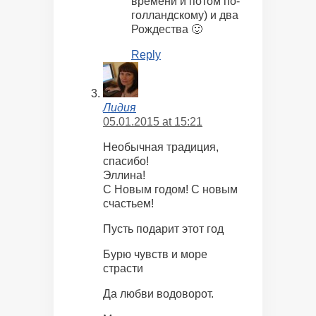
времени и потом по-
голландскому) и два
Рождества 🙂
Reply
Лидия
05.01.2015 at 15:21
Необычная традиция,
спасибо!
Эллина!
С Новым годом! С новым
счастьем!
Пусть подарит этот год
Бурю чувств и море
страсти
Да любви водоворот.