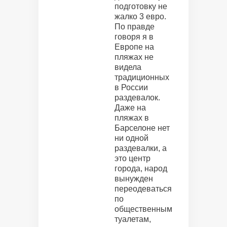
подготовку не
жалко 3 евро.
По правде
говоря я в
Европе на
пляжах не
видела
традиционных
в России
раздевалок.
Даже на
пляжах в
Барселоне нет
ни одной
раздевалки, а
это центр
города, народ
вынужден
переодеваться
по
общественным
туалетам,