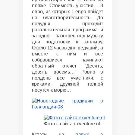
пляже. Стоимость участия – 3
евро, из которых 1 евро пойдет
на благотворительность. До
полудня проходит
развлекательная программа и
за одно – разогрев под музыку
для подготовки к заплыву.
Около 12 часов дня ведущий, а
вместе с ним и все
собравшиеся начинают
обратный отсчет “Десять,
девять, восемь…” Ровно в
полдень все участники, с
криками, дружной толпой
несутся к морю…
Фото с сайта exventure.nl
Кстати, на
пляже в