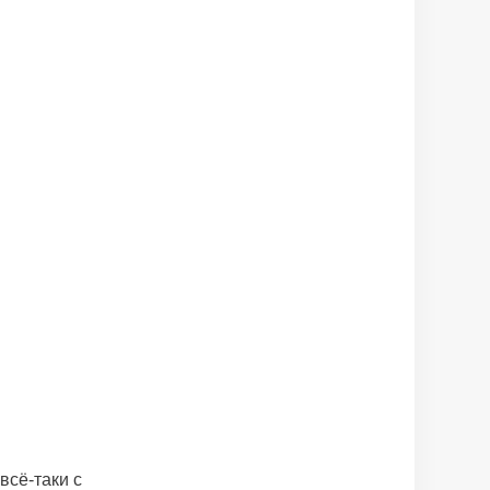
всё-таки с