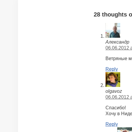
28 thoughts
Александр
06.06.2012 a
Ветряные ме
Reply
olgavoz
06.06.2012 a
Спасибо!
Хочу в Нид
Reply