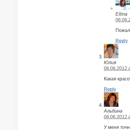
Ellina
06.06.
Пожалу
Reply
Юлия
06.06.2012 a
Какая красот
Reply
Альбина
06.06.2012 a
У меня точн