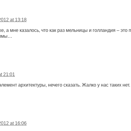
2012 at 13:18
е, а мне казалось, что как раз мельницы и голландия – это 
нимы…
t 21:01
лемент архитектуры, нечего сказать. Жалко у нас таких нет.
2012 at 16:06