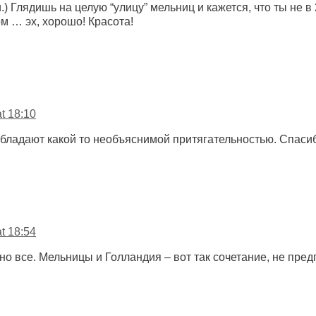
) Глядишь на целую “улицу” мельниц и кажется, что ты не в 2
м … эх, хорошо! Красота!
t 18:10
бладают какой то необъяснимой притягательностью. Спаси
t 18:54
но все. Мельницы и Голландия – вот так сочетание, не пред