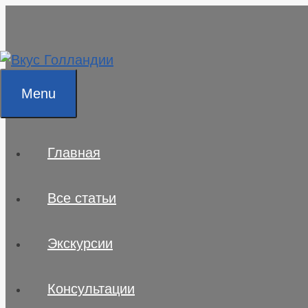
Skip
to
content
Menu
Главная
Все статьи
Экскурсии
Консультации