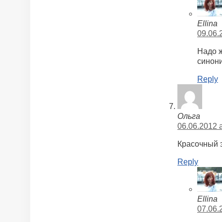
Ellina
09.06.
Надо ж
сино
Reply
Ольга
06.06.2012 a
Красочный э
Reply
Ellina
07.06.