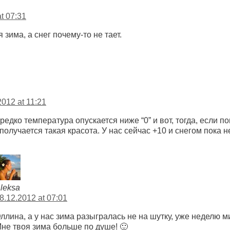
t 07:31
 зима, а снег почему-то не тает.
2012 at 11:21
редко температура опускается ниже “0” и вот, тогда, если п
 получается такая красота. У нас сейчас +10 и снегом пока 
leksa
8.12.2012 at 07:01
ллина, а у нас зима разыгралась не на шутку, уже неделю мин
не твоя зима больше по душе! 🙂