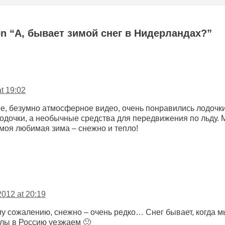
on “А, бывает зимой снег в Нидерландах?”
t 19:02
е, безумно атмосферное видео, очень понравились лодочки
одочки, а необычные средства для передвижения по льду. М
моя любимая зима – снежно и тепло!
2012 at 20:19
у сожалению, снежно – очень редко… Снег бывает, когда м
лы в Россию уезжаем 🙂