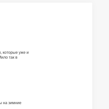
, которые уже и
ило так в
ы на зимние