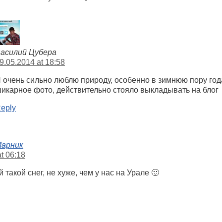
асилий Цубера
9.05.2014 at 18:58
 очень сильно люблю природу, особенно в зимнюю пору год
икарное фото, действительно стояло выкладывать на блог
eply
Марник
t 06:18
такой снег, не хуже, чем у нас на Урале 🙂