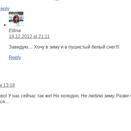
eply
Ellina
18.12.2012 at 21:11
Завидую… Хочу в зиму и в пушистый белый снег!!!
Reply
t 13:18
во! У нас сейчас так же! Но холодно. Не люблю зиму. Разве 
ься…