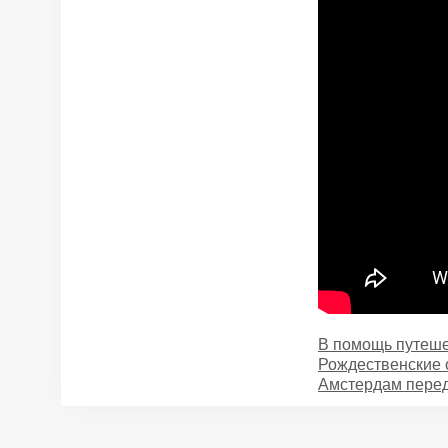
Categories
В помощь путеше
Рождественские 
Амстердам пере