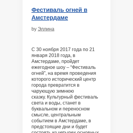
Фестиваль огней в
Амстердаме
by
Эллина
С 30 ноября 2017 года по 21
января 2018 года, в
Амстердаме, пройдет
ежегодное шоу – “Фестиваль
огней”, на время проведения
которого исторический центр
города превратится в
чарующую зимнюю
сказку. Культурный фестиваль
света и воды, станет в
буквальном и переносном
смысле, центральным
событием в Амстердаме, в
предстоящие дни и будет
состоять из четырех основных