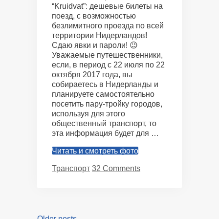
“Kruidvat”: дешевые билеты на
поезд, с возможностью
безлимитного проезда по всей
территории Нидерландов!
Сдаю явки и пароли! 😉
Уважаемые путешественники,
если, в период с 22 июля по 22
октября 2017 года, вы
собираетесь в Нидерланды и
планируете самостоятельно
посетить пару-тройку городов,
используя для этого
общественный транспорт, то
эта информация будет для …
Читать и смотреть фото
Categories
Транспорт
32 Comments
Older posts