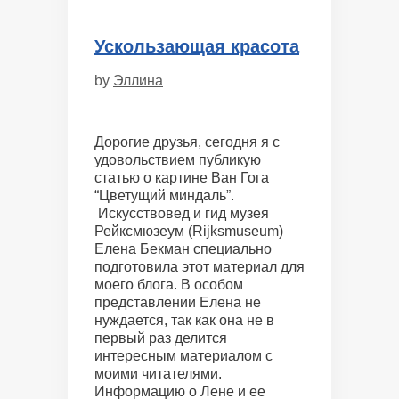
Ускользающая красота
by
Эллина
Дорогие друзья, сегодня я с
удовольствием публикую
статью о картине Ван Гога
“Цветущий миндаль”.
Искусствовед и гид музея
Рейксмюзеум (Rijksmuseum)
Елена Бекман специально
подготовила этот материал для
моего блога. В особом
представлении Елена не
нуждается, так как она не в
первый раз делится
интересным материалом с
моими читателями.
Информацию о Лене и ее