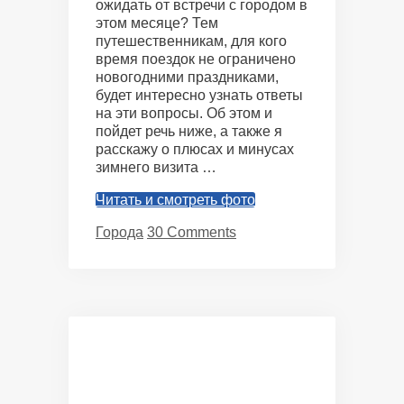
ожидать от встречи с городом в
этом месяце? Тем
путешественникам, для кого
время поездок не ограничено
новогодними праздниками,
будет интересно узнать ответы
на эти вопросы. Об этом и
пойдет речь ниже, а также я
расскажу о плюсах и минусах
зимнего визита …
Читать и смотреть фото
Categories
Города
30 Comments