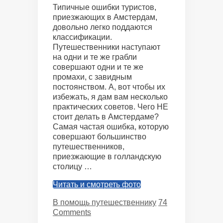
Типичные ошибки туристов,
приезжающих в Амстердам,
довольно легко поддаются
классификации.
Путешественники наступают
на одни и те же грабли
совершают одни и те же
промахи, с завидным
постоянством. А, вот чтобы их
избежать, я дам вам несколько
практических советов. Чего НЕ
стоит делать в Амстердаме?
Самая частая ошибка, которую
совершают большинство
путешественников,
приезжающие в голландскую
столицу …
Читать и смотреть фото
Categories
В помощь путешественнику
74
Comments