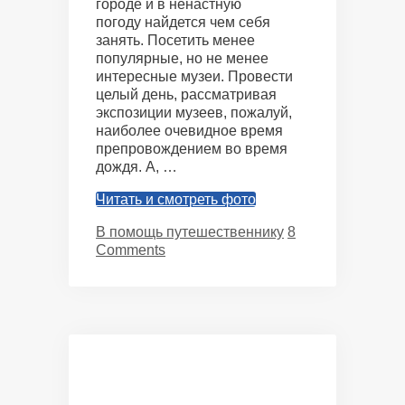
городе и в ненастную
погоду найдется чем себя
занять. Посетить менее
популярные, но не менее
интересные музеи. Провести
целый день, рассматривая
экспозиции музеев, пожалуй,
наиболее очевидное время
препровождением во время
дождя. А, …
Читать и смотреть фото
Categories
В помощь путешественнику
8
Comments