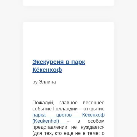
Экскурсия в парк
Кёкенхоф
by
Эллина
Пожалуй, главное весеннее
событие Голландии – открытие
парка цветов Кёкенхоф
(Keukenhof)
– в особом
представлении не нуждается
(для тех, кто еще не в теме: о