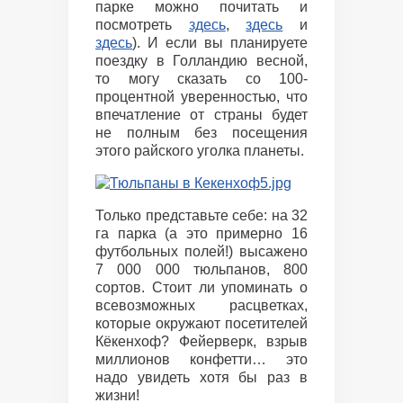
парке можно почитать и
посмотреть
здесь
,
здесь
и
здесь
). И если вы планируете
поездку в Голландию весной,
то могу сказать со 100-
процентной уверенностью, что
впечатление от страны будет
не полным без посещения
этого райского уголка планеты.
Только представьте себе: на 32
га парка (а это примерно 16
футбольных полей!) высажено
7 000 000 тюльпанов, 800
сортов. Стоит ли упоминать о
всевозможных расцветках,
которые окружают посетителей
Кёкенхоф? Фейерверк, взрыв
миллионов конфетти… это
надо увидеть хотя бы раз в
жизни!