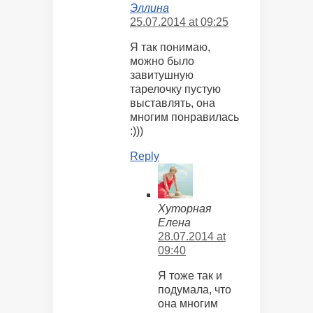
Эллина
25.07.2014 at 09:25
Я так понимаю,
можно было
завитушную
тарелочку пустую
выставлять, она
многим понравилась
:)))
Reply
Хуторная
Елена
28.07.2014 at
09:40
Я тоже так и
подумала, что
она многим