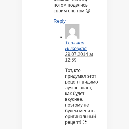
потом поделись
своим опытом 😉
Reply
Татьяна
Высоцкая
29.07.2014 at
12:59
Тот, кто
придумал этот
рецепт, видимо
лучше знает,
как будет
вкуснее,
поэтому не
будем менять
оригинальный
рецепт! 🙂