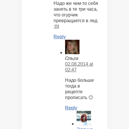
Надо же чем-то себя
занять в те три часа,
что огурчик
превращается в лед
;)))
Reply
Ольга
02.08.2014 at
02:47
Надо больше
тогда в
рецепте
прописать 🙂
Reply