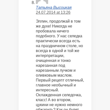
Татьяна Высоцкая
24.07.2014 at 13:26
Эллин, продолжай в том
же духе! Никогда не
пробовала ничего
подобного. У нас селедка
практически всегда есть
на праздничном столе, но
всегда в одной и той же
интерпретации,
очищенная и тонко
нарезанная под
нарезанным лучком и
оливковым маслом.
Первый рецепт отличный,
главное необычный и
интересный.
Охлажденная селедочка,
класс! А во втором,
цукини не нужно немного
обжарить? Как он будет