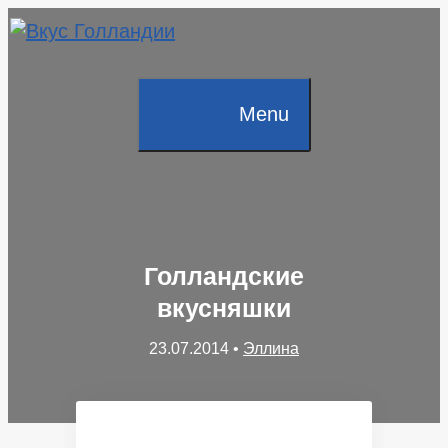
Skip
to
content
Menu
Голландские
вкусняшки
23.07.2014
•
Эллина