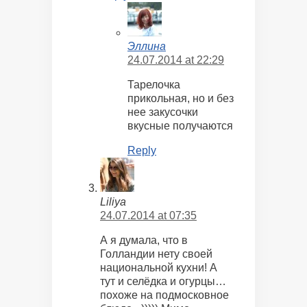
Эллина
24.07.2014 at 22:29
Тарелочка
прикольная, но и без
нее закусочки
вкусные получаются
Reply
Liliya
24.07.2014 at 07:35
А я думала, что в
Голландии нету своей
национальной кухни! А
тут и селёдка и огурцы…
похоже на подмосковное