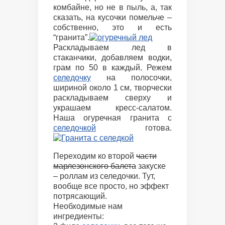
комбайне, но не в пыль, а, так
сказать, на кусочки помельче –
собственно, это и есть
“гранита”.
Раскладываем лед в
стаканчики, добавляем водки,
грам по 50 в каждый. Режем
селедочку
на полосочки,
шириной около 1 см, творчески
раскладываем сверху и
украшаем кресс-салатом.
Наша огуречная гранита с
селедочкой
готова.
Переходим ко второй
части
марлезонского балета
закуске
– роллам из селедочки. Тут,
вообще все просто, но эффект
потрясающий.
Необходимые нам
ингредиенты: