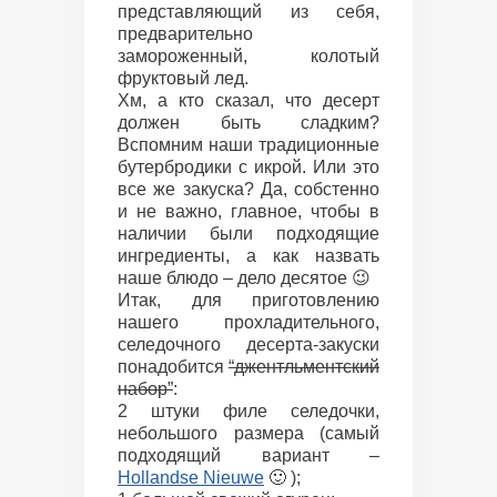
представляющий из себя,
предварительно
замороженный, колотый
фруктовый лед.
Хм, а кто сказал, что десерт
должен быть сладким?
Вспомним наши традиционные
бутербродики с икрой. Или это
все же закуска? Да, собстенно
и не важно, главное, чтобы в
наличии были подходящие
ингредиенты, а как назвать
наше блюдо – дело десятое 😉
Итак, для приготовлению
нашего прохладительного,
селедочного десерта-закуски
понадобится
“джентльментский
набор”
:
2 штуки филе селедочки,
небольшого размера (самый
подходящий вариант –
Hollandse Nieuwe
🙂 );