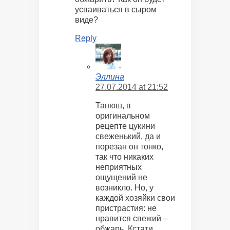
усваиваться в сыром
виде?
Reply
Эллина
27.07.2014 at 21:52
Танюш, в
оригинальном
рецепте цукини
свеженький, да и
порезан он тонко,
так что никаких
неприятных
ощущений не
возникло. Но, у
каждой хозяйки свои
пристрастия: не
нравится свежий –
обжарь. Кстати,