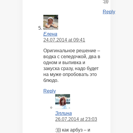
:)))
Reply
Елена
24.07.2014 at 09:41
Оригинальное решение –
водка с селедочкой, два в
одном и выпивка и
закуска сразу, надо будет
на муже опробовать это
блюдо.
Reply
Эллина
26.07.2014 at 23:03
:))) как арбуз – и