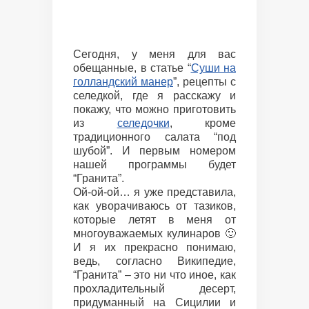
Сегодня, у меня для вас
обещанные, в статье “
Суши на
голландский манер
”, рецепты с
селедкой, где я расскажу и
покажу, что можно приготовить
из
селедочки
, кроме
традиционного салата “под
шубой”. И первым номером
нашей программы будет
“Гранита”.
Ой-ой-ой… я уже представила,
как уворачиваюсь от тазиков,
которые летят в меня от
многоуважаемых кулинаров 🙂
И я их прекрасно понимаю,
ведь, согласно Википедие,
“Гранита” – это ни что иное, как
прохладительный десерт,
придуманный на Сицилии и