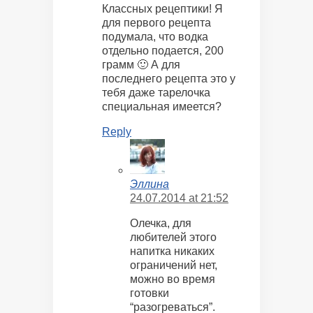
Классных рецептики! Я
для первого рецепта
подумала, что водка
отдельно подается, 200
грамм 🙂 А для
последнего рецепта это у
тебя даже тарелочка
специальная имеется?
Reply
Эллина
24.07.2014 at 21:52
Олечка, для
любителей этого
напитка никаких
ограничений нет,
можно во время
готовки
“разогреваться”.