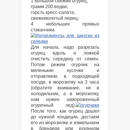
1 большой свежий огурец;
грамм 200 водки;
горсть кресс-салата;
свежемолотый перец;
4 небольших прямых
стаканчика
Для начала, надо разрезать
огурец вдоль и ложкой
очистить середину от семян.
Потом режем огурчик на
меленькие кусочки и
отправляем, в подходящей
посуде, в морозилку на 3 часа
(обратите внимание, не в
холодильник, а в морозилку,
нам нужен замороженный
огуречный лед).
После того, как огурец дошел
до нужной кондиции, достаем
его из морозилки и измельчаем
в блендере или кухонном