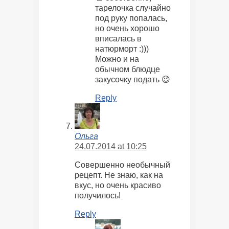
тарелочка случайно
под руку попалась,
но очень хорошо
вписалась в
натюрморт :)))
Можно и на
обычном блюдце
закусочку подать 😉
Reply
Ольга
24.07.2014 at 10:25
Совершенно необычный
рецепт. Не знаю, как на
вкус, но очень красиво
получилось!
Reply