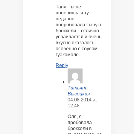
Таня, ты не
поверишь, я тут
недавно
попробовала сырую
брокколи – отлично
усваивается и очень
вкусно оказалось,
особенно с соусом
гуакомоле.
Reply
Татьяна
Высоцкая
04.08.2014 at
12:48
Оля, я
пробовала
брокколи в