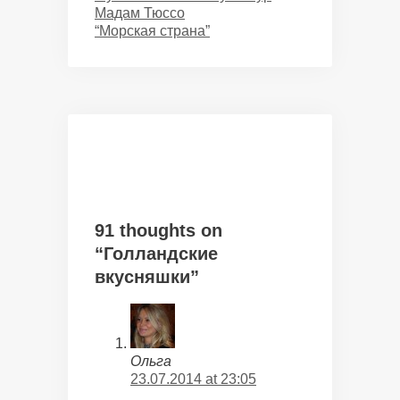
Мадам Тюссо
“Морская страна”
91 thoughts on
“Голландские
вкусняшки”
Ольга
23.07.2014 at 23:05