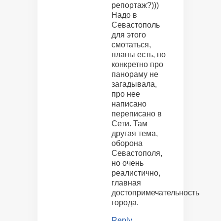
репортаж?)))
Надо в
Севастополь
для этого
смотаться,
планы есть, но
конкретно про
панораму не
загадывала,
про нее
написано
переписано в
Сети. Там
другая тема,
оборона
Севастополя,
но очень
реалистично,
главная
достопримечательность
города.
Reply