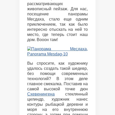
рассматривающих
живописный пейзаж. Для нас,
посещение панорамы
Месдаха, стало еще одним
приключением, так как было
интересно отыскать на ней то
место, где теперь стоит наш
дом. Вооон там!
Вы спросите, как художнику
удалось создать такой шедевр,
без помощи современных
технологий? В этом деле
главное смекалка. Поставив на
самой высокой точке дюн
Схевенингена
стеклянный
цилиндр, художник нанес
контуры рыбацкой деревни и
моря на его внутреннюю
сторону, а затем при помощи