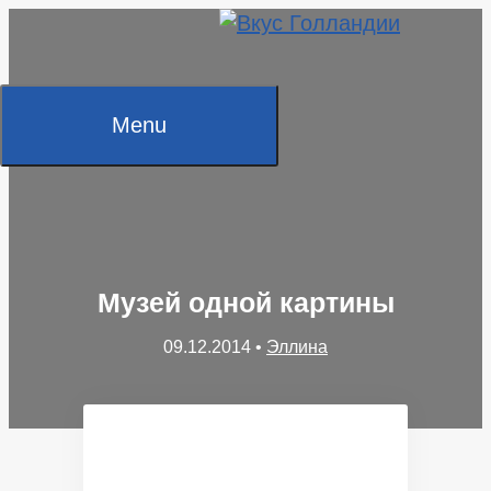
Skip
to
content
Menu
Музей одной картины
09.12.2014
•
Эллина