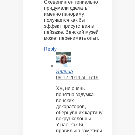
Схевенинген гениально
придумали сделать
именно панораму,
получается как бы
эффект присутствия в
пейзаже. Венский музей
может перенимать опыт.
Reply
Эллина
09.12.2014 at 16:19
Хм, не очень
понятна задумка
венских
декораторов,
обернувших картину
вокруг колонны…
У нас, как Вы
правильно заметили