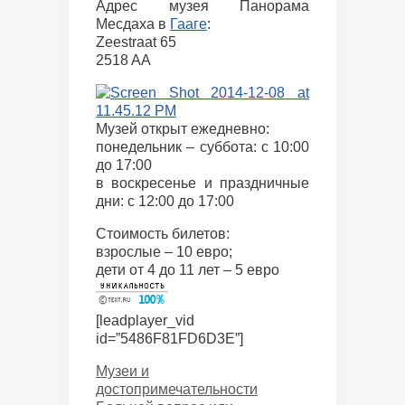
Адрес музея Панорама
Месдаха в
Гааге
:
Zeestraat 65
2518 AA
Музей открыт ежедневно:
понедельник – суббота: с 10:00
до 17:00
в воскресенье и праздничные
дни: с 12:00 до 17:00
Стоимость билетов:
взрослые – 10 евро;
дети от 4 до 11 лет – 5 евро
[leadplayer_vid
id=”5486F81FD6D3E”]
Categories
Музеи и
достопримечательности