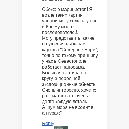
Обожаю маринистов! Я
возле таких картин
часами могу ходить, у нас
в Крыму много
последователей..
Могу представить, какие
ощущения вызывает
картина “Северное море”,
точно по такому принципу
у нас в Севастополе
работает панорама.
Большая картина по
кругу, а перед ней
экспозиционные объекты.
Очень интересно, хочется
рассматривать очень
долго каждую деталь.
А шум моря не входит в
антураж?
Reply