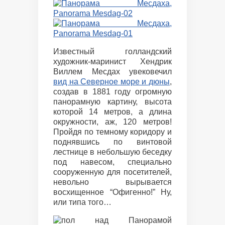
Известный голландский
художник-маринист Хендрик
Виллем Месдах увековечил
вид на Северное море и дюны
,
создав в 1881 году огромную
панорамную картину, высота
которой 14 метров, а длина
окружности, аж, 120 метров!
Пройдя по темному коридору и
поднявшись по винтовой
лестнице в небольшую беседку
под навесом, специально
сооруженную для посетителей,
невольно вырывается
восхищенное “Офигенно!” Ну,
или типа того…