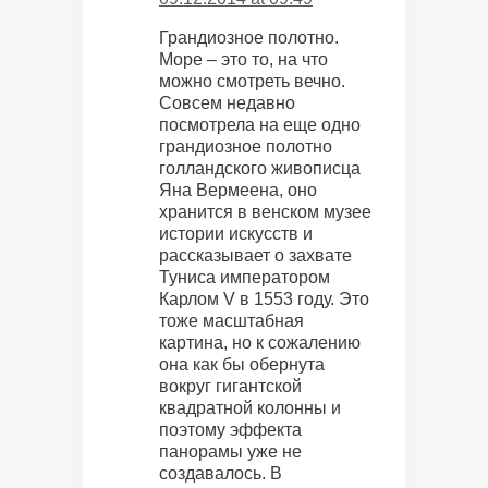
Грандиозное полотно.
Море – это то, на что
можно смотреть вечно.
Совсем недавно
посмотрела на еще одно
грандиозное полотно
голландского живописца
Яна Вермеена, оно
хранится в венском музее
истории искусств и
рассказывает о захвате
Туниса императором
Карлом V в 1553 году. Это
тоже масштабная
картина, но к сожалению
она как бы обернута
вокруг гигантской
квадратной колонны и
поэтому эффекта
панорамы уже не
создавалось. В