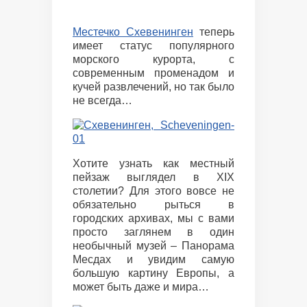
Местечко Схевенинген
теперь
имеет статус популярного
морского курорта, с
современным променадом и
кучей развлечений, но так было
не всегда…
Хотите узнать как местный
пейзаж выглядел в XIX
столетии? Для этого вовсе не
обязательно рыться в
городских архивах, мы с вами
просто заглянем в один
необычный музей – Панорама
Месдах и увидим самую
большую картину Европы, а
может быть даже и мира…