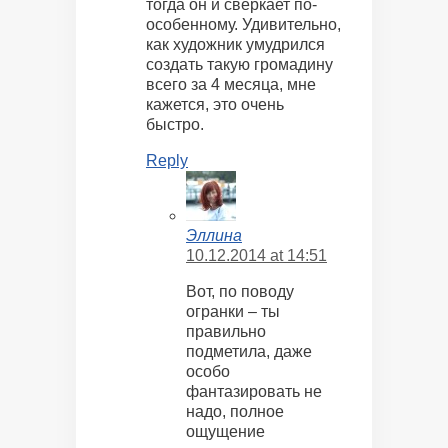
тогда он и сверкает по-
особенному. Удивительно,
как художник умудрился
создать такую громадину
всего за 4 месяца, мне
кажется, это очень
быстро.
Reply
Эллина
10.12.2014 at 14:51
Вот, по поводу
огранки – ты
правильно
подметила, даже
особо
фантазировать не
надо, полное
ощущение