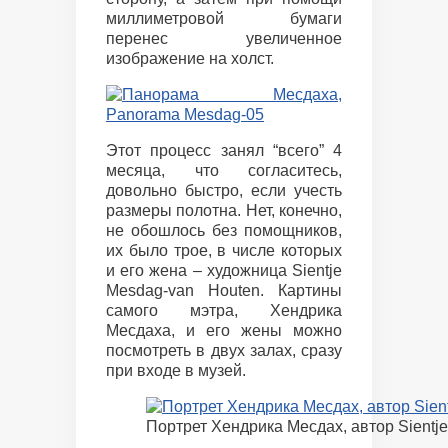
миллиметровой бумаги
перенес увеличенное
изображение на холст.
Этот процесс занял “всего” 4
месяца, что согласитесь,
довольно быстро, если учесть
размеры полотна. Нет, конечно,
не обошлось без помощников,
их было трое, в числе которых
и его жена – художница Sientje
Mesdag-van Houten. Картины
самого мэтра, Хендрика
Месдаха, и его жены можно
посмотреть в двух залах, сразу
при входе в музей.
Портрет Хендрика Месдах, автор Sientj