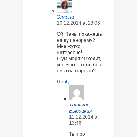
Эллина
10.12.2014 at 23:06
Ой, Тань, покажешь
вашу панораму?
Мне жутко
интересно!
Шум моря? Входит,
конечно, как же без
него на море-то?
Reply
Татьяна
Высоцкая
11.12.2014 at
13:46
Ты про