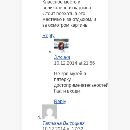
Классное место и
великолепная картина.
Стоит поехать в это
местечко и за отдыхом, и
за осмотром картины.
Reply
Эллина
10.12.2014 at 21:56
Не зря музей в
пятерку
достопримечательностей
Гааги входит
Reply
Татьяна Высоцкая
10.12.2014 at 17:32