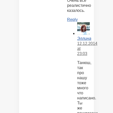
Очень все
реалистично
казалось.
Reply
Эллина
12.12.2014
at
23:03
Танюш,
так
про
нашу
тоже
много
что
написано.
Ты
же