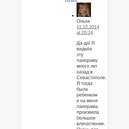
Ольга
11.12.2014
at 20:24
Да-да! Я
видела
эту
панораму
много лет
назад в
Севастополе.
Я тогда
была
ребенком
и на меня
панорама
произвела
большое
впечатление.