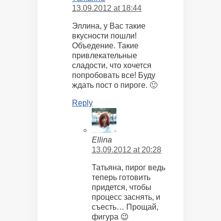
13.09.2012 at 18:44
Эллина, у Вас такие
вкусности пошли!
Объедение. Такие
привлекательные
сладости, что хочется
попробовать все! Буду
ждать пост о пироге. 🙂
Reply
Ellina
13.09.2012 at 20:28
Татьяна, пирог ведь
теперь готовить
придется, чтобы
процесс заснять, и
съесть… Прощай,
фигура 😉