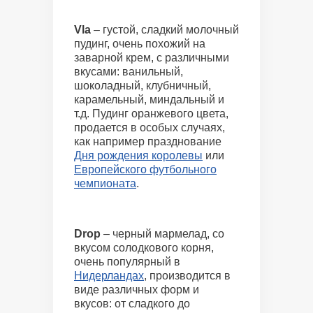
Vla
– густой, сладкий молочный
пудинг, очень похожий на
заварной крем, с различными
вкусами: ванильный,
шоколадный, клубничный,
карамельный, миндальный и
т.д. Пудинг оранжевого цвета,
продается в особых случаях,
как например празднование
Дня рождения королевы
или
Европейского футбольного
чемпионата
.
Drop
– черный мармелад, со
вкусом солодкового корня,
очень популярный в
Нидерландах
, производится в
виде различных форм и
вкусов: от сладкого до