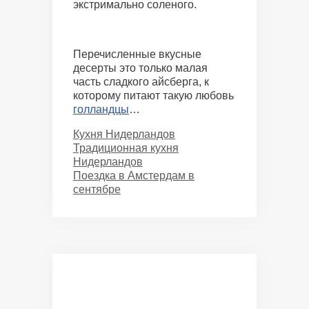
экстримально соленого.
Перечисленные вкусные
десерты это только малая
часть сладкого айсберга, к
которому питают такую любовь
голландцы
…
Categories
Кухня Нидерландов
Традиционная кухня
Нидерландов
Поездка в Амстердам в
сентябре