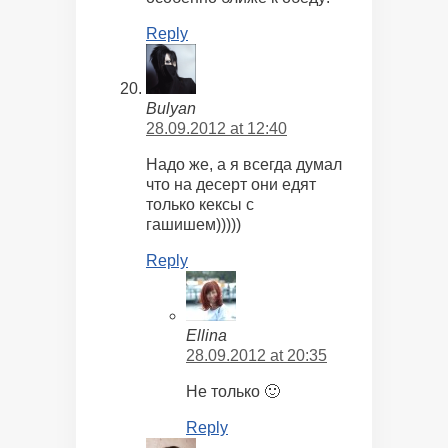
Reply
Bulyan
28.09.2012 at 12:40
Надо же, а я всегда думал
что на десерт они едят
только кексы с
гашишем)))))
Reply
Ellina
28.09.2012 at 20:35
Не только 🙂
Reply