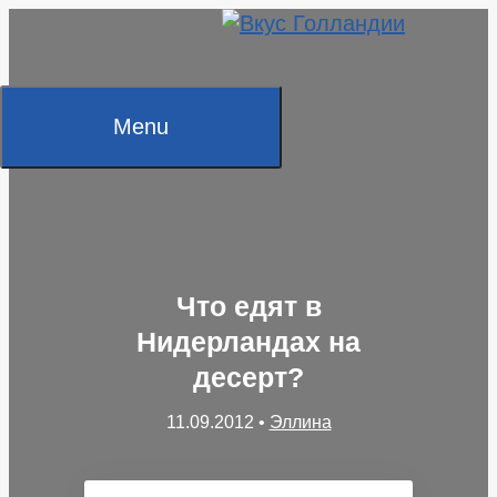
Skip
to
content
Menu
Что едят в
Нидерландах на
десерт?
11.09.2012
•
Эллина