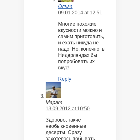
Ольга
09.01.2014 at 12:51
Многие похожие
вкусности можно и
самим приготовить,
и ехать никуда не
надо. Но, конечно, в
Нидерландах бы
попробовать их
вкус!
Reply
Марат
13.09.2012 at 10:50
Здорово, такие
необыкновенные
десерты. Сразу
захотелось побывать