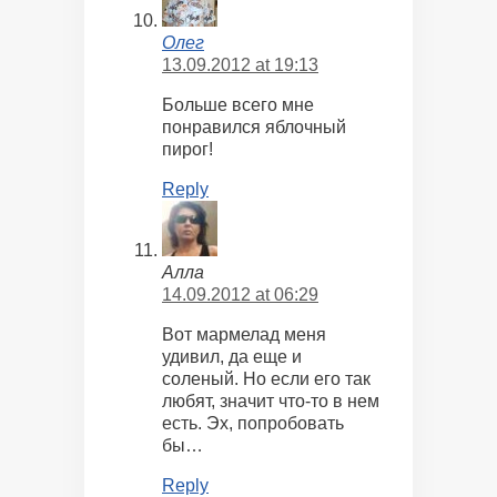
Олег
13.09.2012 at 19:13
Больше всего мне
понравился яблочный
пирог!
Reply
Алла
14.09.2012 at 06:29
Вот мармелад меня
удивил, да еще и
соленый. Но если его так
любят, значит что-то в нем
есть. Эх, попробовать
бы…
Reply