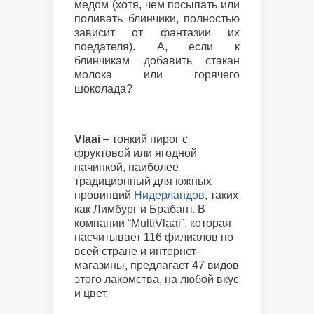
медом (хотя, чем посыпать или
поливать блинчики, полностью
зависит от фантазии их
поедателя). А, если к
блинчикам добавить стакан
молока или горячего
шоколада?
Vlaai
– тонкий пирог с
фруктовой или ягодной
начинкой, наиболее
традиционный для южных
провинций
Нидерландов
, таких
как Лимбург и Брабант. В
компании “MultiVlaai”, которая
насчитывает 116 филиалов по
всей стране и интернет-
магазины, предлагает 47 видов
этого лакомства, на любой вкус
и цвет.