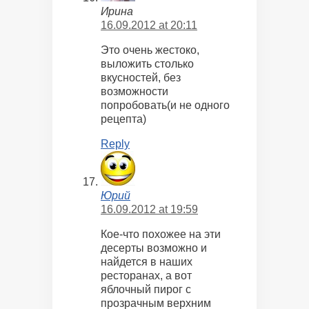
Ирина
16.09.2012 at 20:11
Это очень жестоко,
выложить столько
вкусностей, без
возможности
попробовать(и не одного
рецепта)
Reply
Юрий
16.09.2012 at 19:59
Кое-что похожее на эти
десерты возможно и
найдется в наших
ресторанах, а вот
яблочный пирог с
прозрачным верхним