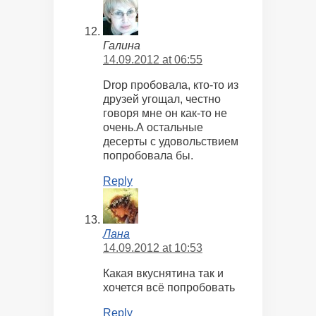
Галина
14.09.2012 at 06:55
Drop пробовала, кто-то из
друзей угощал, честно
говоря мне он как-то не
очень.А остальные
десерты с удовольствием
попробовала бы.
Reply
Лана
14.09.2012 at 10:53
Какая вкуснятина так и
хочется всё попробовать
Reply