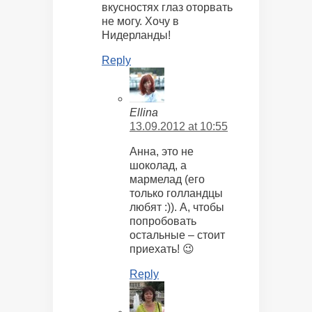
вкусностях глаз оторвать
не могу. Хочу в
Нидерланды!
Reply
Ellina
13.09.2012 at 10:55
Анна, это не
шоколад, а
мармелад (его
только голландцы
любят :)). А, чтобы
попробовать
остальные – стоит
приехать! 😉
Reply