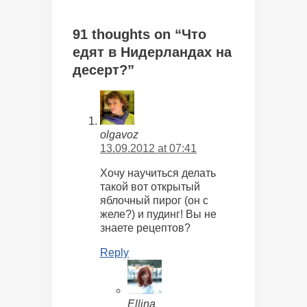
91 thoughts on “Что
едят в Нидерландах на
десерт?”
olgavoz
13.09.2012 at 07:41
Хочу научиться делать
такой вот открытый
яблочный пирог (он с
желе?) и пудинг! Вы не
знаете рецептов?
Reply
Ellina