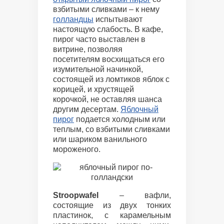
взбитыми сливками – к нему
голландцы
испытывают
настоящую слабость. В кафе,
пирог часто выставлен в
витрине, позволяя
посетителям восхищаться его
изумительной начинкой,
состоящей из ломтиков яблок с
корицей, и хрустящей
корочкой, не оставляя шанса
другим десертам.
Яблочный
пирог
подается холодным или
теплым, со взбитыми сливками
или шариком ванильного
мороженого.
Stroopwafel
– вафли,
состоящие из двух тонких
пластинок, с карамельным