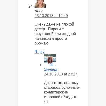
Анна
23.10.2013 at 12:49
Очень даже не плохой
десерт. Пироги с
фруктовой или ягодной
начинкой я просто
обожаю.
Reply
Эллина
24.10.2013 at 23:27
Да, я тоже, поэтому
стараюсь булочные-
кондитерские
стороной обходить
🙂