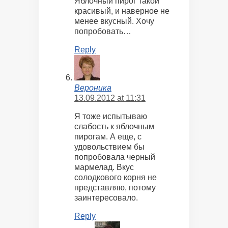
Яблочный пирог такой
красивый, и наверное не
менее вкусный. Хочу
попробовать…
Reply
Вероника
13.09.2012 at 11:31
Я тоже испытываю
слабость к яблочным
пирогам. А еще, с
удовольствием бы
попробовала черный
мармелад. Вкус
солодкового корня не
представляю, потому
заинтересовало.
Reply