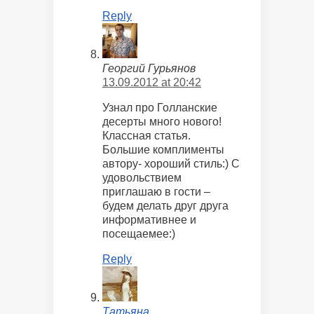
Reply
Георгий Гурьянов
13.09.2012 at 20:42
Узнал про Голланские
десерты много нового!
Классная статья.
Большие комплименты
автору- хороший стиль:) С
удовольствием
приглашаю в гости –
будем делать друг друга
информативнее и
посещаемее:)
Reply
Татьяна