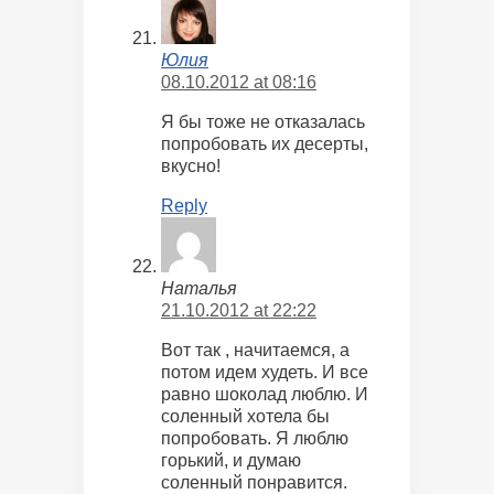
Юлия
08.10.2012 at 08:16
Я бы тоже не отказалась
попробовать их десерты,
вкусно!
Reply
Наталья
21.10.2012 at 22:22
Вот так , начитаемся, а
потом идем худеть. И все
равно шоколад люблю. И
соленный хотела бы
попробовать. Я люблю
горький, и думаю
соленный понравится.