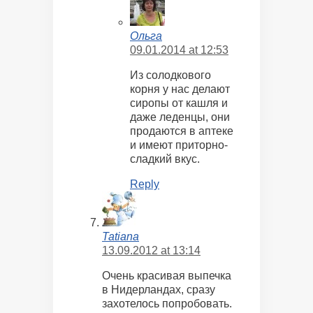
Ольга
09.01.2014 at 12:53
Из солодкового
корня у нас делают
сиропы от кашля и
даже леденцы, они
продаются в аптеке
и имеют приторно-
сладкий вкус.
Reply
Tatiana
13.09.2012 at 13:14
Очень красивая выпечка
в Нидерландах, сразу
захотелось попробовать.