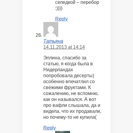
селедкой – перебор
:))))
Reply
Татьяна
14.11.2013 at 14:14
Эллина, спасибо за
статью, я когда была в
Нидерландах
попробовала десерты)
особенно впечатлил со
свежими фруктами. К
сожалению, не вспомню,
как он назывался. А вот
про вафли слышала, да и
видела, что их продавали,
но почему-то не купила(
Reply