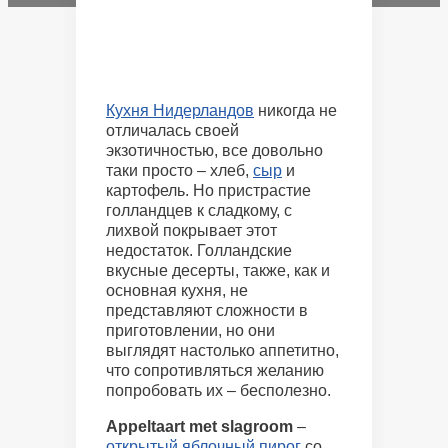
Кухня Нидерландов
никогда не
отличалась своей
экзотичностью, все довольно
таки просто – хлеб,
сыр
и
картофель. Но пристрастие
голландцев к сладкому, с
лихвой покрывает этот
недостаток. Голландские
вкусные десерты, также, как и
основная кухня, не
представляют сложности в
приготовлении, но они
выглядят настолько аппетитно,
что сопротивляться желанию
попробовать их – бесполезно.
Appeltaart met slagroom
–
открытый яблочный пирог
со